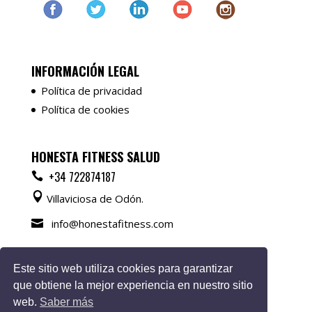
INFORMACIÓN LEGAL
Política de privacidad
Política de cookies
HONESTA FITNESS SALUD
+34 722874187
Villaviciosa de Odón.
info@honestafitness.com
Los horarios los establecemos entre tú y yo.
Este sitio web utiliza cookies para garantizar
que obtiene la mejor experiencia en nuestro sitio
web.
Saber más