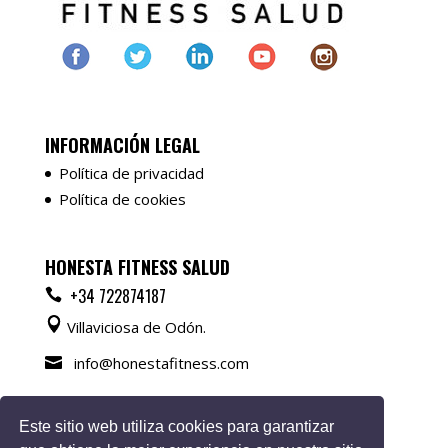
INFORMACIÓN LEGAL
Política de privacidad
Política de cookies
HONESTA FITNESS SALUD
+34 722874187
Villaviciosa de Odón.
info@honestafitness.com
Los horarios los establecemos entre tú y yo.
Este sitio web utiliza cookies para garantizar