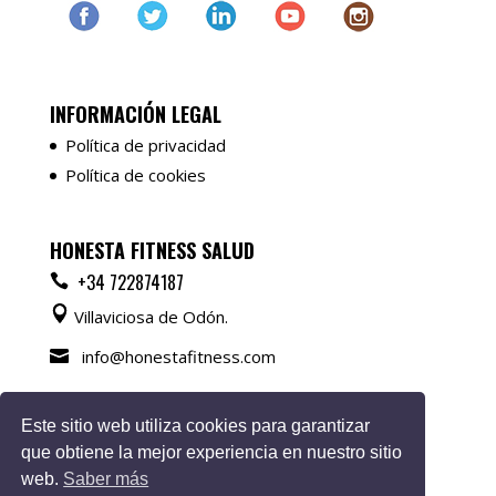
INFORMACIÓN LEGAL
Política de privacidad
Política de cookies
HONESTA FITNESS SALUD
+34 722874187
Villaviciosa de Odón.
info@honestafitness.com
Los horarios los establecemos entre tú y yo.
Este sitio web utiliza cookies para garantizar
que obtiene la mejor experiencia en nuestro sitio
web.
Saber más