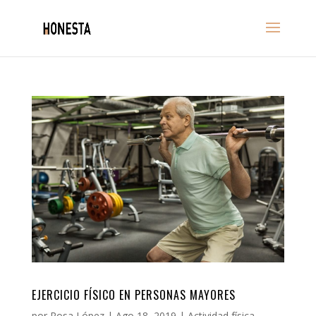
EJERCICIO FÍSICO EN PERSONAS MAYORES
por
Rosa López
|
Ago 18, 2019
|
Actividad física
,