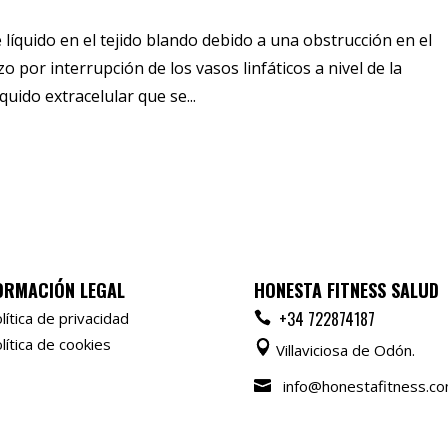
líquido en el tejido blando debido a una obstrucción en el
o por interrupción de los vasos linfáticos a nivel de la
uido extracelular que se...
ORMACIÓN LEGAL
HONESTA FITNESS SALUD
+34 722874187
lítica de privacidad
lítica de cookies
Villaviciosa de Odón.
info@honestafitness.c