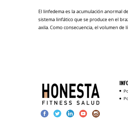
El linfedema es la acumulación anormal de 
sistema linfático que se produce en el braz
axila. Como consecuencia, el volumen de líq
INF
Po
Po