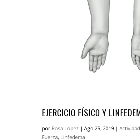
EJERCICIO FÍSICO Y LINFEDE
por
Rosa López
|
Ago 25, 2019
|
Actividad
Fuerza
,
Linfedema