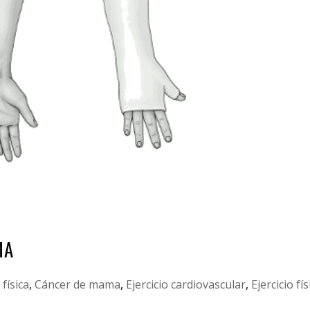
MA
 física
,
Cáncer de mama
,
Ejercicio cardiovascular
,
Ejercicio fís