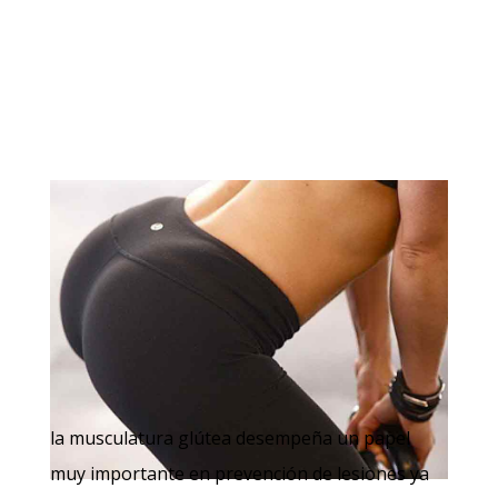
la musculatura glútea desempeña un papel
muy importante en prevención de lesiones ya