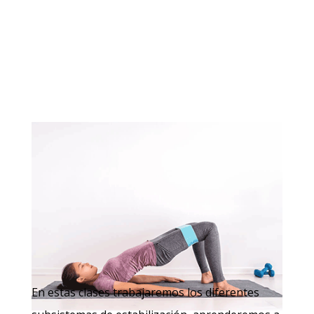
En estas clases trabajaremos los diferentes