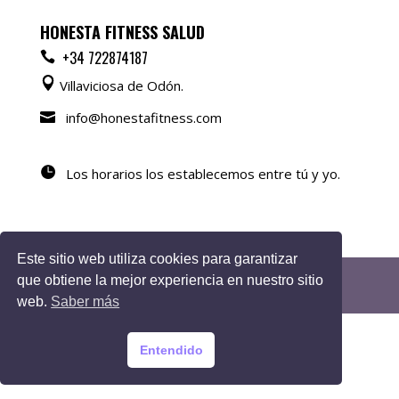
HONESTA FITNESS SALUD
+34 722874187
Villaviciosa de Odón.
info@honestafitness.com
Los horarios los establecemos entre tú y yo.
Este sitio web utiliza cookies para garantizar
que obtiene la mejor experiencia en nuestro sitio
Desarrollo de web Rosa López
web.
Saber más
Entendido